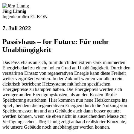
Jörg Linnig
Ingenieurbüro EUKON
7. Juli 2022
Passivhaus – for Future: Für mehr
Unabhängigkeit
Das Passivhaus an sich, führt durch den extrem stark minimierten
Energiebedarf zu einem hohen Grad an Unabhängigkeit. Durch den
verstärkten Einsatz von regenerativen Energie kann diese Freiheit
weiter vergrößert werden. In der Zukunft werden vor allem rein
elektrisch betriebene Heizsysteme mit hohen spezifischen
Energiepreise zu kämpfen haben. Die Energiepreis werden sich
weniger an den Erzeugungskosten, als an den Kosten für die
Speicherung ausrichten. Hier kommen nun neue Heizkonzepte ins
Spiel , bei dem die regenerativen Energien durch die Nutzung von
Speichermassen im und am Gebäude auch dann besser genutzt
werden können, wenn sie eben nicht in ausreichendem Masse zur
Verfügung stehen. Jörg Linnig zeigt anhand realisierter Konzepte,
wie unsere Gebäude noch unabhängiger werden können.