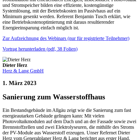
und Stromspeicher bilden eine effiziente, kostengünstige
Systemlösung, mit der Betriebskosten im Passivhaus auf ein
Minimum gesenkt werden. Referent Benjamin Tusch erklärt, wie
eine Betriebskostenoptimierung mit daraus resultierender
Energieeinsparung einfach möglich ist.
Zur Aufzeichnung des Webinars (nur für registrierte Teilnehmer)
Vortrag herunterladen (pdf, 38 Folien)
Dieter Herz
Herz & Lang GmbH
1. März 2023
Sanierung zum Wasserstoffhaus
Ein Bestandsgebäude im Allgäu zeigt wie die Sanierung zum fast
energieautarken Gebäude gelingen kann: Mit vielen
Photovoltaikmodulen auf dem Dach und an der Fassade sowie zwei
Brennstoffzellen und zwei Elektrolyseuren, die mithilfe des Stroms
der PV-Module aus Wasserstoff erzeugen. Unser Refernet Dieter
Herz vom Generalplaner Herz & Lang berichtet aus erster Hand.