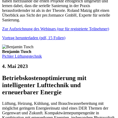
haben hierzulande die ersten Projekte erfolgreich umgesetzt und
lernen dabei, dass die serielle Sanierung in der Praxis
herausfordernder ist als in der Theorie. Roland Matzig gibt einen
Überblick aus Sicht der pre.formance GmbH, Experte für serielle
Sanierung.
Zur Aufzeichnung des Webinars (nur für registrierte Teilnehmer)
Vortrag herunterladen (pdf, 15 Folien)
Benjamin Tusch
Pichler Lüftungstechnik
4. Mai 2023
Betriebskostenoptimierung mit
intelligenter Lufttechnik und
erneuerbarer Energie
Lüftung, Heizung, Kühlung, und Brauchwasserbereitung mit
möglichst geringem Energieeinsatz sind eines DER Themen der
Gegenwart und Zukunft. Kompaktwärmepumpengeräte in
Kombination mit erneuerbaren Energien, insbesondere Photovoltaik