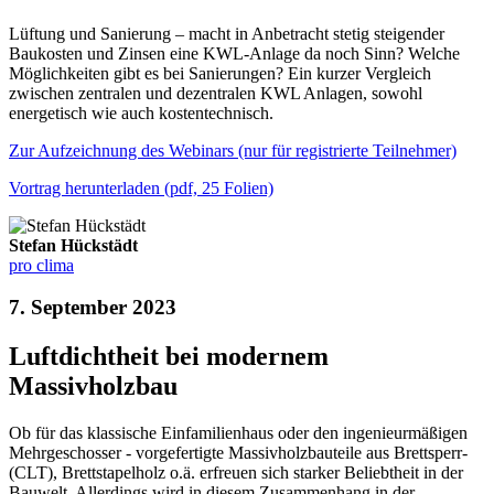
Lüftung und Sanierung – macht in Anbetracht stetig steigender
Baukosten und Zinsen eine KWL-Anlage da noch Sinn? Welche
Möglichkeiten gibt es bei Sanierungen? Ein kurzer Vergleich
zwischen zentralen und dezentralen KWL Anlagen, sowohl
energetisch wie auch kostentechnisch.
Zur Aufzeichnung des Webinars (nur für registrierte Teilnehmer)
Vortrag herunterladen (pdf, 25 Folien)
Stefan Hückstädt
pro clima
7. September 2023
Luftdichtheit bei modernem
Massivholzbau
Ob für das klassische Einfamilienhaus oder den ingenieurmäßigen
Mehrgeschosser - vorgefertigte Massivholzbauteile aus Brettsperr-
(CLT), Brettstapelholz o.ä. erfreuen sich starker Beliebtheit in der
Bauwelt. Allerdings wird in diesem Zusammenhang in der