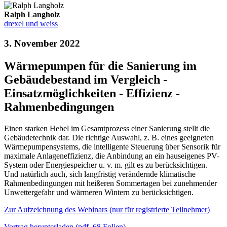
Ralph Langholz
drexel und weiss
3. November 2022
Wärmepumpen für die Sanierung im
Gebäudebestand im Vergleich -
Einsatzmöglichkeiten - Effizienz -
Rahmenbedingungen
Einen starken Hebel im Gesamtprozess einer Sanierung stellt die
Gebäudetechnik dar. Die richtige Auswahl, z. B. eines geeigneten
Wärmepumpensystems, die intelligente Steuerung über Sensorik für
maximale Anlageneffizienz, die Anbindung an ein hauseigenes PV-
System oder Energiespeicher u. v. m. gilt es zu berücksichtigen.
Und natürlich auch, sich langfristig verändernde klimatische
Rahmenbedingungen mit heißeren Sommertagen bei zunehmender
Unwettergefahr und wärmeren Wintern zu berücksichtigen.
Zur Aufzeichnung des Webinars (nur für registrierte Teilnehmer)
Vortrag herunterladen (pdf, 68 Folien)