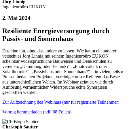
Jörg Linnig
Ingenieurbüro EUKON
2. Mai 2024
Resiliente Energieversorgung durch
Passiv- und Sonnenhaus
Das eine tun, ohne das andere zu lassen: Wie kaum ein anderer
versteht es Jörg Linnig mit seinem Ingenieurbüro EUKON
scheinbar widersprüchliche Bauweisen und Denkschulen zu
vereinen. „Dämmung oder Technik?“, „Photovoltaik oder
Solarthermie?“, „Passivhaus oder Sonnenhaus?“ – in vielen, teils mit
Preisen bedachten Projekten, vereinigte unser Referent das Beste
aus unterschiedlichen Welten. Im Webinar zeigt er, wie durch
Auflösung vermeintlicher Widersprüche echte Synergieen
geschaffen werden.
Zur Aufzeichnung des Webinars (nur für registrierte Teilnehmer)
Vortrag herunterladen (pdf, 68 Folien)
Christoph Sautter