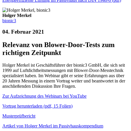
Energieeffiziente Lüftung im Passivhaus nach DIN 1946-6 (pdf)
Holger Merkel
bionic3
04. Februar 2021
Relevanz von Blower-Door-Tests zum
richtigen Zeitpunkt
Holger Merkel ist Geschäftsführer der bionic3 GmbH, die sich seit
1999 auf Luftdichtheitsmessungen mit Blower-Door-Messtechnik
spezialisiert haben. Im Webinar gibt er seine Erfahrungen aus über
20 Jahren Messung in einem Vortrag weiter und beantwortet in der
anschließenden Diskussion Ihre Fragen.
Zur Aufzeichnung des Webinars bei YouTube
Vortrag herunterladen (pdf, 15 Folien)
Musterprüfbericht
Artikel von Holger Merkel im Passivhauskompendium