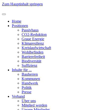
Zum Hauptinhalt springen
Home
Positionen
Passivhaus
CO2-Reduktion
Graue Energie
Klimaresilienz
Kreislaufwirtschaft
Wohlbefinden
Barrierefreiheit
Biodiversität
Suffizienz
Inhalte für ...
Bauherren
Kommunen
Handwerk
Politik
Presse
Verband
Über uns
Mitglied werden
Unsere Mitglieder