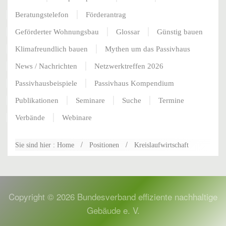
Beratungstelefon
Förderantrag
Geförderter Wohnungsbau
Glossar
Günstig bauen
Klimafreundlich bauen
Mythen um das Passivhaus
News / Nachrichten
Netzwerktreffen 2026
Passivhausbeispiele
Passivhaus Kompendium
Publikationen
Seminare
Suche
Termine
Verbände
Webinare
Sie sind hier : Home
Positionen
Kreislaufwirtschaft
Copyright ©
2026
Bundesverband effiziente nachhaltige
Gebäude e. V.