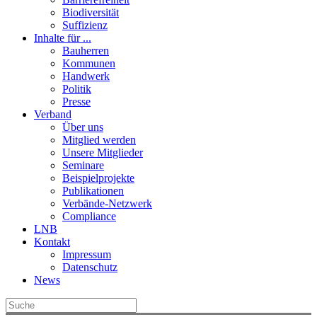
Biodiversität
Suffizienz
Inhalte für ...
Bauherren
Kommunen
Handwerk
Politik
Presse
Verband
Über uns
Mitglied werden
Unsere Mitglieder
Seminare
Beispielprojekte
Publikationen
Verbände-Netzwerk
Compliance
LNB
Kontakt
Impressum
Datenschutz
News