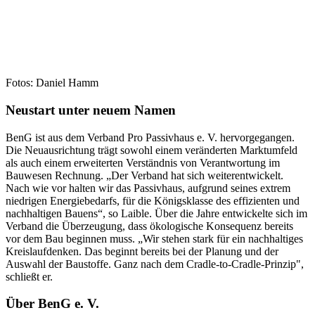
Fotos: Daniel Hamm
Neustart unter neuem Namen
BenG ist aus dem Verband Pro Passivhaus e. V. hervorgegangen.
Die Neuausrichtung trägt sowohl einem veränderten Marktumfeld
als auch einem erweiterten Verständnis von Verantwortung im
Bauwesen Rechnung. „Der Verband hat sich weiterentwickelt.
Nach wie vor halten wir das Passivhaus, aufgrund seines extrem
niedrigen Energiebedarfs, für die Königsklasse des effizienten und
nachhaltigen Bauens“, so Laible. Über die Jahre entwickelte sich im
Verband die Überzeugung, dass ökologische Konsequenz bereits
vor dem Bau beginnen muss. „Wir stehen stark für ein nachhaltiges
Kreislaufdenken. Das beginnt bereits bei der Planung und der
Auswahl der Baustoffe. Ganz nach dem Cradle-to-Cradle-Prinzip",
schließt er.
Über BenG e. V.