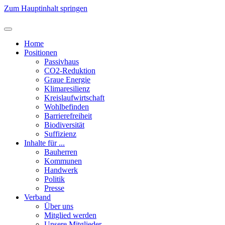
Zum Hauptinhalt springen
Home
Positionen
Passivhaus
CO2-Reduktion
Graue Energie
Klimaresilienz
Kreislaufwirtschaft
Wohlbefinden
Barrierefreiheit
Biodiversität
Suffizienz
Inhalte für ...
Bauherren
Kommunen
Handwerk
Politik
Presse
Verband
Über uns
Mitglied werden
Unsere Mitglieder