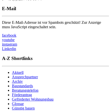
E-Mail
Diese E-Mail-Adresse ist vor Spambots geschützt! Zur Anzeige
muss JavaScript eingeschaltet sein.
facebook
youtube
instagram
Linkedin
A-Z Shortlinks
Aktuell
Ansprechpartner
Archiv
Baustandards
Beratungstelefon
Förderantrag
Geförderter Wohnungsbau
Glossar
Günstig bauen