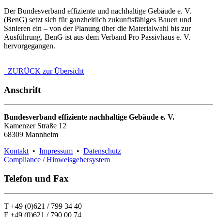
Der Bundesverband effiziente und nachhaltige Gebäude e. V.
(BenG) setzt sich für ganzheitlich zukunftsfähiges Bauen und
Sanieren ein – von der Planung über die Materialwahl bis zur
Ausführung. BenG ist aus dem Verband Pro Passivhaus e. V.
hervorgegangen.
ZURÜCK zur Übersicht
Anschrift
Bundesverband effiziente nachhaltige Gebäude e. V.
Kamenzer Straße 12
68309 Mannheim
Kontakt
•
Impressum
•
Datenschutz
Compliance / Hinweisgebersystem
Telefon und Fax
T +49 (0)621 / 799 34 40
F +49 (0)621 / 790 00 74