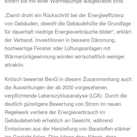
sofern sie mit einer Wärmepumpe ausgestattet sind.
„Damit droht ein Rückschritt bei der Energieeffizienz
von Gebäuden, obwohl die Gebäudehülle die Grundlage
für dauerhaft niedrige Energieverbräuche bildet“, erklärt
der Verband. Investitionen in bessere Dämmung,
hochwertige Fenster oder Lüftungsanlagen mit
Wärmerückgewinnung würden wirtschaftlich weniger
attraktiv.
Kritisch bewertet BenG in diesem Zusammenhang auch
die Auswirkungen der ab 2030 vorgesehenen
verpflichtende Lebenszyklusanalyse (LCA). Durch die
deutlich günstigere Bewertung von Strom im neuen
Regelwerk verliere der Energieverbrauch im
Gebäudebetrieb erheblich an Gewicht, während
Emissionen aus der Herstellung von Baustoffen stärker
ins Gewicht fielen. Dies könne dazu führen, dass