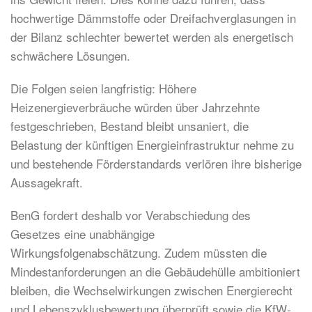
hochwertige Dämmstoffe oder Dreifachverglasungen in
der Bilanz schlechter bewertet werden als energetisch
schwächere Lösungen.
Die Folgen seien langfristig: Höhere
Heizenergieverbräuche würden über Jahrzehnte
festgeschrieben, Bestand bleibt unsaniert, die
Belastung der künftigen Energieinfrastruktur nehme zu
und bestehende Förderstandards verlören ihre bisherige
Aussagekraft.
BenG fordert deshalb vor Verabschiedung des
Gesetzes eine unabhängige
Wirkungsfolgenabschätzung. Zudem müssten die
Mindestanforderungen an die Gebäudehülle ambitioniert
bleiben, die Wechselwirkungen zwischen Energierecht
und Lebenszyklusbewertung überprüft sowie die KfW-