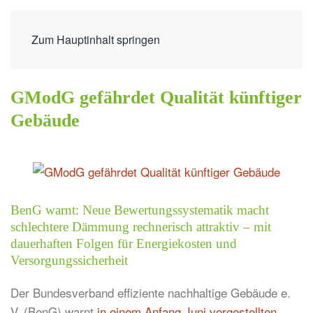
Zum Hauptinhalt springen
GModG gefährdet Qualität künftiger
Gebäude
BenG warnt: Neue Bewertungssystematik macht
schlechtere Dämmung rechnerisch attraktiv – mit
dauerhaften Folgen für Energiekosten und
Versorgungssicherheit
Der Bundesverband effiziente nachhaltige Gebäude e.
V. (BenG) warnt
in einem Anfang Juni vorgestellten